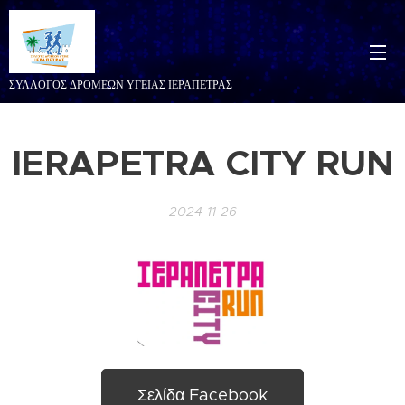
ΣΥΛΛΟΓΟΣ ΔΡΟΜΕΩΝ ΥΓΕΙΑΣ ΙΕΡΑΠΕΤΡΑΣ
IERAPETRA CITY RUN
2024-11-26
Σελίδα Facebook