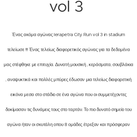
vol 3
Ένας ακόμα αγώνας Ierapetra City Run vol 3 in stadium
τελείωσε !!! Ένας τελείως διαφορετικός αγώνας για τα δεδομένα
μας στέφθηκε με επιτυχία. Δυνατή μουσική , κεράσματα, σουβλάκια
, αναψυκτικά και πολλές μπύρες έδωσαν μια τελείως διαφορετική
εικόνα μεσα στο στάδιο σε ένα αγώνα που οι συμμετέχοντες
δοκίμασαν τις δυνάμεις τους στο ταρτάν. Το πιο δυνατό σημείο του
αγώνα ήταν οι σκυτάλη οπου 8 ομάδες έτρεξαν και πρόσφεραν