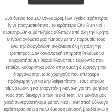
Ένα όνειρο του Συλλόγου Δρομέων Υγείας Ιεράπετρας
έγινε πραγματικότητα . Το Ιεράπετρα City Run vol Ι
ολοκληρώθηκε με πλήθος αθλητών από όλη την Κρήτη.
Μεγάλα ονόματα μας τίμησαν με την παρουσία τους
ενώ την διοργάνωση αγκάλιασε όλη η πόλη της
Ιεράπετρας .Σαν οργανωτική επιτροπή θέλουμε να
ευχαριστήσουμε θερμά όλους τους εθελοντές που
έπαιξαν καθοριστικό ρόλο στην ομαλή διεξαγωγή της
διοργάνωσης .Τους χορηγούς που απλόχερα
πρόσφεραν για να μην λείψει τίποτα . Τους ιατρούς
Μίμινα Ιωάννη και Μαργετάκη Μανόλη για την βοήθεια
τους στην διενέργεια των rapid test . Με μεγάλη μας
χαρά συνεργαστήκαμε με τον Νέο Πολιτιστικό Σύλλογο
Ιεράπετρας σε μια πολύ όμορφη μουσική βραδιά ενώ η