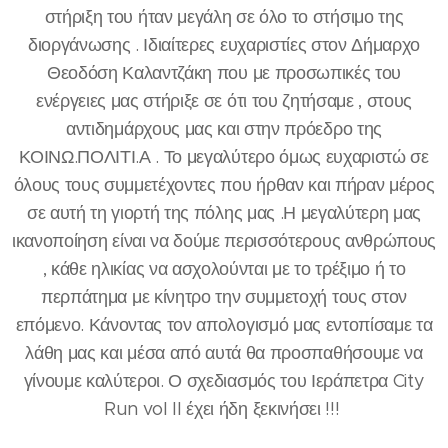
στήριξη του ήταν μεγάλη σε όλο το στήσιμο της
διοργάνωσης . Ιδιαίτερες ευχαριστίες στον Δήμαρχο
Θεοδόση Καλαντζάκη που με προσωπικές του
ενέργειες μας στήριξε σε ότι του ζητήσαμε , στους
αντιδημάρχους μας και στην πρόεδρο της
ΚΟΙΝΩ.ΠΟΛΙΤΙ.Α . Το μεγαλύτερο όμως ευχαριστώ σε
όλους τους συμμετέχοντες που ήρθαν και πήραν μέρος
σε αυτή τη γιορτή της πόλης μας .Η μεγαλύτερη μας
ικανοποίηση είναι να δούμε περισσότερους ανθρώπους
, κάθε ηλικίας να ασχολούνται με το τρέξιμο ή το
περπάτημα με κίνητρο την συμμετοχή τους στον
επόμενο. Κάνοντας τον απολογισμό μας εντοπίσαμε τα
λάθη μας και μέσα από αυτά θα προσπαθήσουμε να
γίνουμε καλύτεροι. Ο σχεδιασμός του Ιεράπετρα City
Run vol II έχει ήδη ξεκινήσει !!!