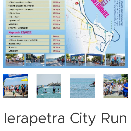
Ierapetra City Run