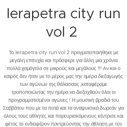
Ierapetra city run
vol 2
Το Ierapetra city run vol 2 πραγματοποιήθηκε με
μεγάλη επιτυχία και πρόσφερε για άλλη μια χρόνια
πολλά χαμόγελα σε μικρούς και μεγάλους !!! Αν και ο
καιρός δεν ήταν με το μέρος μας την ημέρα διεξαγωγής
των αγώνων της θάλασσας ,καταφέραμε
τροποποιώντας την ημέρα να διεξαχθούν όλοι οι
προγραμματισμένοι αγώνες ! Η μουσική βραδιά του
Σαββάτου που με τα ποτά και τα αναψυκτικά δωρεάν για
όλους τους αθλητές και παρευρισκόμενους κέντρισε και
φέτος το ενδιαφέρον παντρεύοντας την άθληση με τον