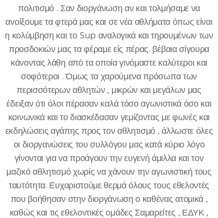
πολιτισμό . Σαν διοργάνωση αν και τολμήσαμε να
ανοίξουμε τα φτερά μας και σε νέα αθλήματα όπως είναι
η κολύμβηση και το Sup αναλογικά και τηρουμένων των
προσδοκιών μας τα φέραμε είς πέρας. βέβαια σίγουρα
κάνοντας λάθη από τα οποία γινόμαστε καλύτεροι και
σοφότεροι . Όμως τα χαρούμενα πρόσωπα των
περισσότερων αθλητών , μικρών και μεγάλων μας
έδειξαν ότι όλοι πέρασαν καλά τόσο αγωνιστικά όσο και
κοινωνικά και το διασκέδασαν γεμίζοντας με φωνές και
εκδηλώσεις αγάπης προς τον αθλητισμό , άλλωστε όλες
οι διοργανώσεις του συλλόγου μας κατά κύριο λόγο
γίνονται για να προάγουν την ευγενή άμιλλα και τον
μαζικό αθλητισμό χωρίς να χάνουν την αγωνιστική τους
ταυτότητα. Ευχαριστούμε θερμά όλους τους εθελοντές
που βοήθησαν στην διοργάνωση ο καθένας ατομικά ,
καθώς και τις εθελοντικές ομάδες Σαμαρείτες , ΕΔΥΚ ,